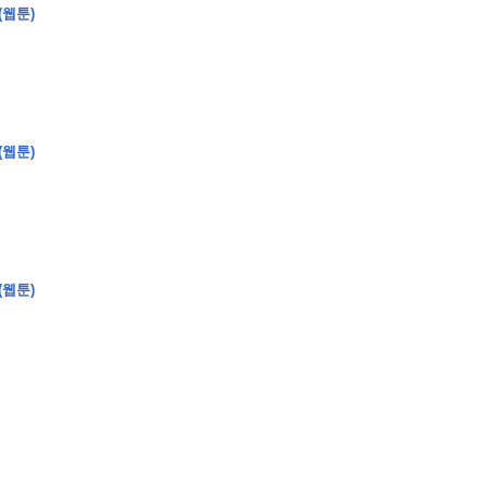
(웹툰)
�
�
�
(웹툰)
�
�
�
�
�
�
�
�
�
�
�
�
�
�
�
�
�
�
�
�
�
�
�
�
�
�
�
�
�
�
�
�
�
�
�
�
�
�
�
�
�
�
�
�
�
�
�
�
�
�
�
�
�
�
�
�
�
�
�
�
�
�
�
(웹툰)
�
�
�
�
�
�
�
�
�
�
�
�
�
�
�
�
�
�
�
(
�
�
�
�
�
�
�
�
�
�
�
�
�
�
�
�
�
�
�
�
�
�
�
�
�
�
�
�
�
�
�
�
�
�
�
�
�
�
�
�
�
�
�
�
�
�
�
�
�
�
�
�
�
�
�
�
�
�
�
�
�
�
�
�
�
�
�
�
�
�
�
�
�
�
�
�
�
�
�
�
�
�
�
�
�
�
�
�
�
�
�
�
�
�
�
�
�
�
�
�
�
�
�
�
�
�
�
�
�
�
�
�
�
�
�
�
�
�
�
�
�
�
�
�
�
�
�
�
�
�
�
�
�
�
�
�