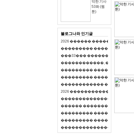
악한 기사
53화 (웹
툰)
블로그나와 인기글
2
0
2
6
�
�
�
�
�
�
�
�
�
�
�
�
�
�
�
�
�
�
�
�
�
�
�
�
�
�
�
�
�
�
�
�
(
�
�
�
�
�
�
�
3
3
�
�
�
�
�
�
�
�
�
�
�
�
�
�
�
�
�
�
�
�
�
�
�
�
,
�
�
�
�
�
�
�
�
�
�
�
�
�
�
�
�
�
�
�
�
�
�
�
�
�
�
�
�
�
�
�
�
�
�
�
�
�
�
�
�
�
�
�
�
�
�
�
�
�
�
�
�
�
�
�
�
�
�
�
�
�
�
�
�
�
�
�
2
0
2
6
�
�
�
�
�
�
�
�
�
�
�
�
�
�
�
�
�
�
�
�
�
�
�
�
�
�
�
�
�
�
�
�
�
�
�
�
�
�
�
�
�
�
�
�
�
�
�
�
�
�
�
�
�
�
�
�
�
�
�
�
�
�
�
�
�
�
�
�
�
�
�
�
�
�
�
�
�
�
�
�
�
�
�
�
�
�
�
�
�
�
�
�
�
�
�
�
�
�
�
�
�
�
�
�
�
�
�
�
�
�
�
�
�
�
�
�
�