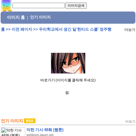
이미지 홈
인기 이미지
|
홈
>>
이전 페이지
>>
우리학교에서 생긴 일'헌티드 스쿨' 정주행
더보기
바로가기 (이미지를 클릭해 주세요)
펌:
인기 이미지
더보기
악한 기사 48화 (웹툰)
webtoon.daum.net