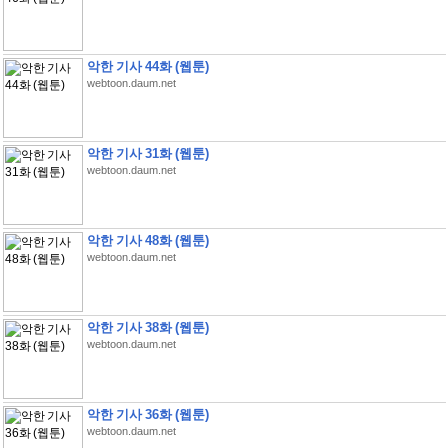
악한 기사 44화 (웹툰)
webtoon.daum.net
악한 기사 31화 (웹툰)
webtoon.daum.net
악한 기사 48화 (웹툰)
webtoon.daum.net
악한 기사 38화 (웹툰)
webtoon.daum.net
악한 기사 36화 (웹툰)
webtoon.daum.net