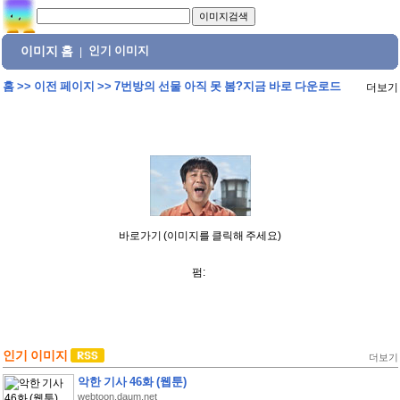
이미지 홈
인기 이미지
|
홈
>>
이전 페이지
>>
7번방의 선물 아직 못 봄?지금 바로 다운로드
더보기
바로가기 (이미지를 클릭해 주세요)
펌:
인기 이미지
더보기
악한 기사 46화 (웹툰)
webtoon.daum.net