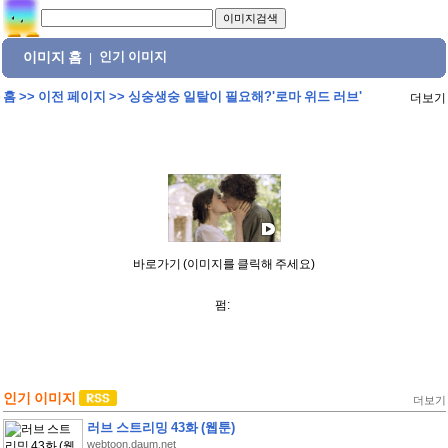
이미지 홈
인기 이미지
|
홈
>>
이전 페이지
>>
싱숭생숭 일탈이 필요해?'로마 위드 러브'
더보기
바로가기 (이미지를 클릭해 주세요)
펌:
인기 이미지
더보기
러브 스트리밍 43화 (웹툰)
webtoon.daum.net