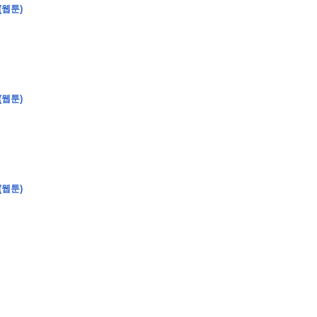
(웹툰)
�
�
�
(웹툰)
�
�
�
�
�
�
�
�
�
�
�
�
�
�
�
�
�
�
�
�
�
�
�
�
�
�
�
�
�
�
�
�
�
�
�
�
�
�
�
�
�
�
�
�
�
�
�
�
�
�
�
�
�
�
�
�
�
�
�
�
�
�
�
(웹툰)
�
�
�
�
�
�
�
�
�
�
�
�
�
�
�
�
�
�
�
(
�
�
�
�
�
�
�
�
�
�
�
�
�
�
�
�
�
�
�
�
�
�
�
�
�
�
�
�
�
�
�
�
�
�
�
�
�
�
�
�
�
�
�
�
�
�
�
�
�
�
�
�
�
�
�
�
�
�
�
�
�
�
�
�
�
�
�
�
�
�
�
�
�
�
�
�
�
�
�
�
�
�
�
�
�
�
�
�
�
�
�
�
�
�
�
�
�
�
�
�
�
�
�
�
�
�
�
�
�
�
�
�
�
�
�
�
�
�
�
�
�
�
�
�
�
�
�
�
�
�
�
�
�
�
�
�