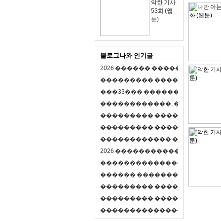
악한 기사
53화 (웹
툰)
블로그나와 인기글
2
0
2
6
�
�
�
�
�
�
�
�
�
�
�
�
�
�
�
�
�
�
�
�
�
�
�
�
�
�
�
�
�
�
�
�
(
�
�
�
�
�
�
�
3
3
�
�
�
�
�
�
�
�
�
�
�
�
�
�
�
�
�
�
�
�
�
�
�
�
,
�
�
�
�
�
�
�
�
�
�
�
�
�
�
�
�
�
�
�
�
�
�
�
�
�
�
�
�
�
�
�
�
�
�
�
�
�
�
�
�
�
�
�
�
�
�
�
�
�
�
�
�
�
�
�
�
�
�
�
�
�
�
�
�
�
�
�
2
0
2
6
�
�
�
�
�
�
�
�
�
�
�
�
�
�
�
�
�
�
�
�
�
�
�
�
�
�
�
�
�
�
�
�
�
�
�
�
�
�
�
�
�
�
�
�
�
�
�
�
�
�
�
�
�
�
�
�
�
�
�
�
�
�
�
�
�
�
�
�
�
�
�
�
�
�
�
�
�
�
�
�
�
�
�
�
�
�
�
�
�
�
�
�
�
�
�
�
�
�
�
�
�
�
�
�
�
�
�
�
�
�
�
�
�
�
�
�
�