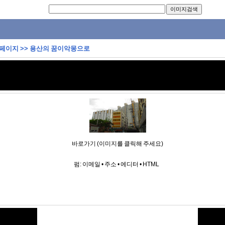
 페이지
>>
용산의 꿈이악몽으로
바로가기 (이미지를 클릭해 주세요)
펌:
이메일
•
주소
•
에디터
•
HTML