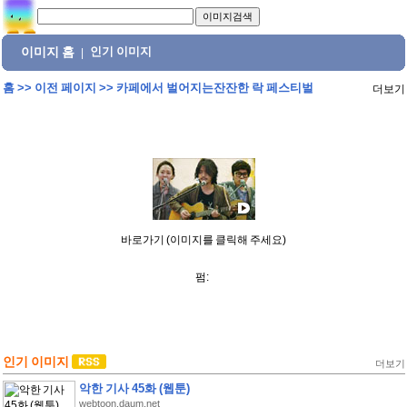
이미지 홈
인기 이미지
|
홈
>>
이전 페이지
>>
카페에서 벌어지는잔잔한 락 페스티벌
더보기
바로가기 (이미지를 클릭해 주세요)
펌:
인기 이미지
더보기
악한 기사 45화 (웹툰)
webtoon.daum.net