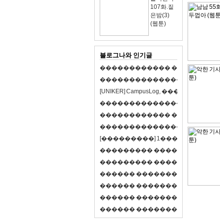
107화.짙
은밤(3)
(웹툰)
블로그나와 인기글
�
�
�
�
�
�
�
�
�
�
�
�
�
�
�
�
�
�
�
�
�
�
�
�
�
�
�
�
�
�
�
�
�
�
�
�
�
�
�
�
[
U
N
I
K
E
R
]
C
a
m
p
u
s
L
o
g
,
�
�
�
�
�
�
�
�
�
�
�
�
�
�
�
�
�
�
�
�
�
�
�
�
�
�
�
�
�
�
�
�
�
�
�
�
�
�
�
�
�
�
�
�
�
�
�
�
�
�
�
�
�
�
�
�
�
�
�
�
�
�
�
�
�
�
�
�
�
[
�
�
�
�
�
�
�
�
�
]
1
�
�
�
�
�
�
-
�
�
�
�
�
�
�
�
�
�
�
�
�
�
�
�
�
�
�
�
�
�
�
�
�
�
�
�
�
�
�
�
�
�
�
�
�
�
�
�
�
�
�
�
�
�
�
�
�
�
�
�
�
�
�
�
�
�
R
P
G
�
�
�
�
�
�
�
�
�
�
�
�
�
�
�
�
�
�
�
�
�
�
�
�
�
�
�
�
�
�
�
�
�
�
�
�
�
�
�
�
�
�
�
�
�
�
�
�
�
�
�
�
�
�
�
�
�
�
�
�
�
�