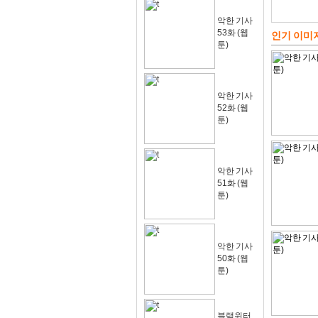
악한 기사
53화 (웹
인기 이미
툰)
악한 기사
52화 (웹
툰)
악한 기사
51화 (웹
툰)
악한 기사
50화 (웹
툰)
블랙윈터