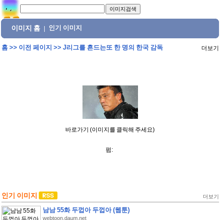
이미지 홈
인기 이미지
|
홈
>>
이전 페이지
>>
J리그를 흔드는또 한 명의 한국 감독
더보기
바로가기 (이미지를 클릭해 주세요)
펌:
인기 이미지
더보기
남남 55화 두껍아 두껍아 (웹툰)
webtoon.daum.net