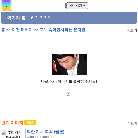
이미지 홈
인기 이미지
|
홈
>>
이전 페이지
>>
고개 숙여인사하는 은지원
더보기
바로가기 (이미지를 클릭해 주세요)
펌:
인기 이미지
더보기
악한 기사 31화 (웹툰)
webtoon.daum.net