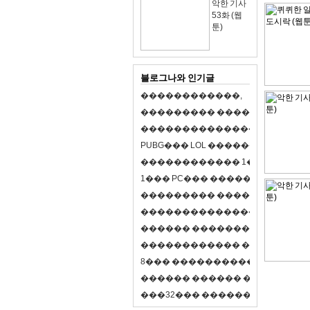
악한 기사
53화 (웹
툰)
블로그나와 인기글
�
�
�
�
�
�
�
�
�
�
�
�
,
�
�
�
�
�
�
�
�
�
�
�
�
�
�
�
�
�
�
�
�
�
�
�
�
�
�
�
�
�
�
�
�
�
�
�
X
�
�
�
�
P
U
B
G
�
�
�
L
O
L
�
�
�
�
�
�
�
�
�
,
8
�
�
�
�
�
�
�
�
�
�
�
�
�
�
1
�
�
�
P
C
�
�
�
1
�
�
�
P
C
�
�
�
�
�
�
�
�
�
�
�
�
�
�
�
�
�
�
�
�
�
�
�
�
�
�
�
�
�
�
�
�
�
�
�
�
�
�
�
�
�
�
�
�
�
�
�
�
�
�
�
�
�
�
�
�
�
�
�
�
�
�
�
�
�
�
�
�
�
�
�
�
�
�
�
�
�
�
�
�
�
�
�
�
�
�
�
�
�
�
�
�
�
�
�
8
�
�
�
�
�
�
�
�
�
�
�
�
�
�
�
�
�
�
�
�
�
�
�
�
�
�
�
�
�
�
�
�
�
�
�
�
�
�
�
�
�
�
3
2
�
�
�
�
�
�
�
�
�
�
�
�
�
�
�