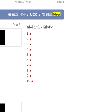
시작페이지로
|
블로그나와
앱랭크
New
/
UCC
/
더보기
실시간 인기검색어
1
▲
2
▲
3
▲
4
▲
5
▲
6
▲
7
▲
8
▲
9
▲
10
▲