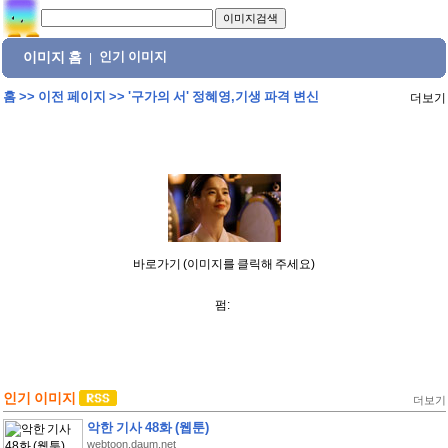
이미지 홈
인기 이미지
|
홈
>>
이전 페이지
>>
'구가의 서' 정혜영,기생 파격 변신
더보기
바로가기 (이미지를 클릭해 주세요)
펌:
인기 이미지
더보기
악한 기사 48화 (웹툰)
webtoon.daum.net