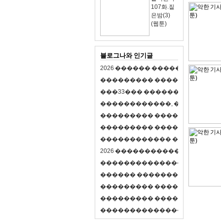
107화.짙
은밤(3)
(웹툰)
블로그나와 인기글
2
0
2
6
�
�
�
�
�
�
�
�
�
�
�
�
�
�
�
�
�
�
�
�
�
�
�
�
�
�
�
�
�
�
�
�
(
�
�
�
�
�
�
�
3
3
�
�
�
�
�
�
�
�
�
�
�
�
�
�
�
�
�
�
�
�
�
�
�
�
,
�
�
�
�
�
�
�
�
�
�
�
�
�
�
�
�
�
�
�
�
�
�
�
�
�
�
�
�
�
�
�
�
�
�
�
�
�
�
�
�
�
�
�
�
�
�
�
�
�
�
�
�
�
�
�
�
�
�
�
�
�
�
�
�
�
�
�
2
0
2
6
�
�
�
�
�
�
�
�
�
�
�
�
�
�
�
�
�
�
�
�
�
�
�
�
�
�
�
�
�
�
�
�
�
�
�
�
�
�
�
�
�
�
�
�
�
�
�
�
�
�
�
�
�
�
�
�
�
�
�
�
�
�
�
�
�
�
�
�
�
�
�
�
�
�
�
�
�
�
�
�
�
�
�
�
�
�
�
�
�
�
�
�
�
�
�
�
�
�
�
�
�
�
�
�
�
�
�
�
�
�
�
�
�
�
�
�
�