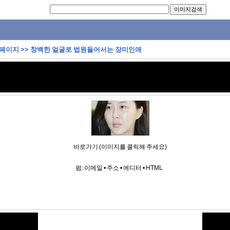
 페이지
>>
창백한 얼굴로 법원들어서는 장미인애
바로가기 (이미지를 클릭해 주세요)
펌:
이메일
•
주소
•
에디터
•
HTML