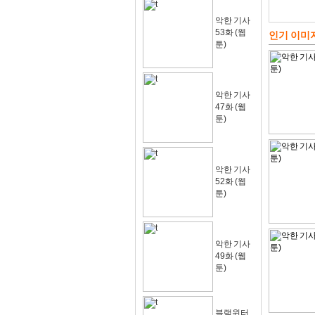
악한 기사
53화 (웹
인기 이미
툰)
악한 기사
47화 (웹
툰)
악한 기사
52화 (웹
툰)
악한 기사
49화 (웹
툰)
블랙윈터