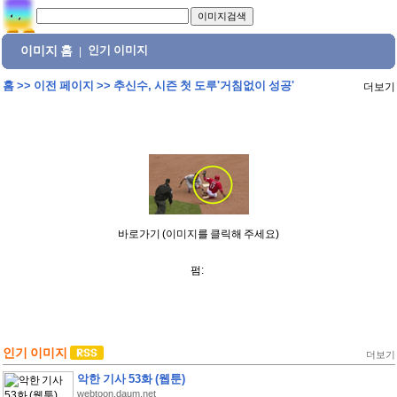
이미지 홈
인기 이미지
|
홈
>>
이전 페이지
>>
추신수, 시즌 첫 도루'거침없이 성공'
더보기
바로가기 (이미지를 클릭해 주세요)
펌:
인기 이미지
더보기
악한 기사 53화 (웹툰)
webtoon.daum.net