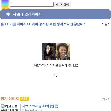
이미지 홈
인기 이미지
|
홈
>>
이전 페이지
>>
이마 공개한 효린,생각보다 괜찮은데?
더보기
바로가기 (이미지를 클릭해 주세요)
펌:
인기 이미지
더보기
러브 스트리밍 43화 (웹툰)
webtoon.daum.net