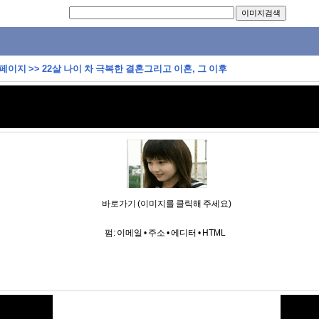
 페이지
>>
22살 나이 차 극복한 결혼그리고 이혼, 그 이후
바로가기 (이미지를 클릭해 주세요)
펌:
이메일
•
주소
•
에디터
•
HTML