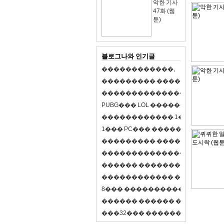
악한 기사
47화 (웹
툰)
블로그나와 인기글
�
�
�
�
�
�
�
�
�
�
�
�
,
�
�
�
�
�
�
�
�
�
�
�
�
�
�
�
�
�
�
�
�
�
�
�
�
�
�
�
�
�
�
�
�
�
�
�
X
�
�
�
�
P
U
B
G
�
�
�
L
O
L
�
�
�
�
�
�
�
�
�
,
8
�
�
�
�
�
�
�
�
�
�
�
�
�
�
1
�
�
�
P
C
�
�
�
1
�
�
�
P
C
�
�
�
�
�
�
�
�
�
�
�
�
�
�
�
�
�
�
�
�
�
�
�
�
�
�
�
�
�
�
�
�
�
�
�
�
�
�
�
�
�
�
�
�
�
�
�
�
�
�
�
�
�
�
�
�
�
�
�
�
�
�
�
�
�
�
�
�
�
�
�
�
�
�
�
�
�
�
�
�
�
�
�
�
�
�
�
�
�
�
�
�
�
�
�
8
�
�
�
�
�
�
�
�
�
�
�
�
�
�
�
�
�
�
�
�
�
�
�
�
�
�
�
�
�
�
�
�
�
�
�
�
�
�
�
�
�
�
3
2
�
�
�
�
�
�
�
�
�
�
�
�
�
�
�