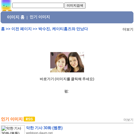
이미지 홈
인기 이미지
|
홈
>>
이전 페이지
>>
박수진, 케이티홈즈와 만났다
더보기
바로가기 (이미지를 클릭해 주세요)
펌:
인기 이미지
더보기
악한 기사 30화 (웹툰)
webtoon.daum.net