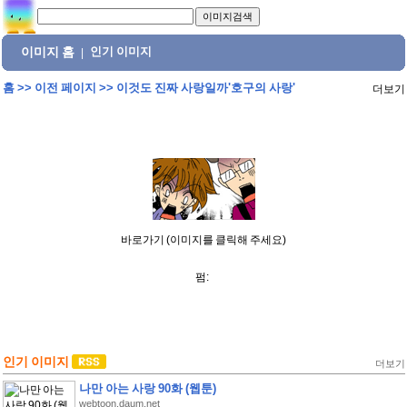
이미지 홈
인기 이미지
|
홈
>>
이전 페이지
>>
이것도 진짜 사랑일까'호구의 사랑'
더보기
바로가기 (이미지를 클릭해 주세요)
펌:
인기 이미지
더보기
나만 아는 사랑 90화 (웹툰)
webtoon.daum.net