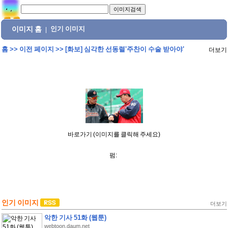
이미지 홈
인기 이미지
|
홈
>>
이전 페이지
>>
[화보] 심각한 선동렬'주찬이 수술 받아야'
더보기
바로가기 (이미지를 클릭해 주세요)
펌:
인기 이미지
더보기
악한 기사 51화 (웹툰)
webtoon.daum.net