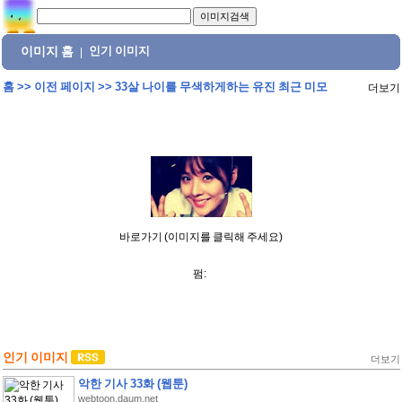
이미지 홈
인기 이미지
|
홈
>>
이전 페이지
>>
33살 나이를 무색하게하는 유진 최근 미모
더보기
바로가기 (이미지를 클릭해 주세요)
펌:
인기 이미지
더보기
악한 기사 33화 (웹툰)
webtoon.daum.net