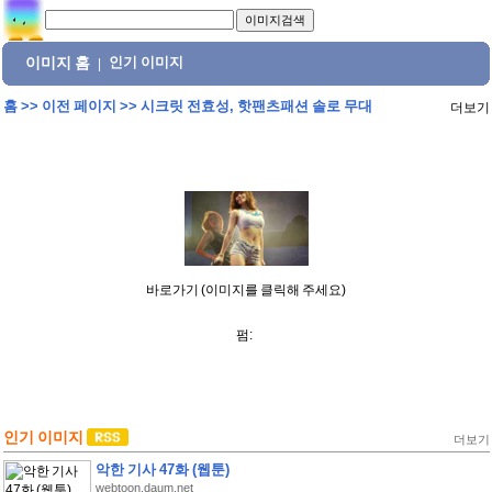
이미지 홈
인기 이미지
|
홈
>>
이전 페이지
>>
시크릿 전효성, 핫팬츠패션 솔로 무대
더보기
바로가기 (이미지를 클릭해 주세요)
펌:
인기 이미지
더보기
악한 기사 47화 (웹툰)
webtoon.daum.net