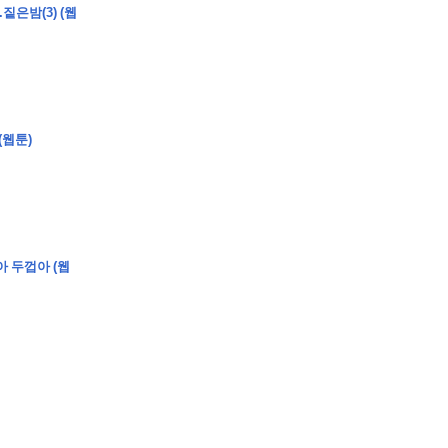
짙은밤(3) (웹
�
�
�
�
�
�
�
�
�
�
(웹툰)
�
�
�
�
�
�
�
�
�
�
�
�
�
�
�
�
�
�
�
�
�
�
0
5
0
�
�
�
�
�
�
�
�
�
�
�
�
�
�
�
"
�
�
�
�
�
�
아 두껍아 (웹
�
�
�
�
�
�
"
�
�
�
�
�
�
�
�
�
�
�
�
�
�
�
�
�
�
�
�
�
�
�
�
�
�
�
�
�
�
�
�
�
�
�
�
�
�
�
�
�
�
�
�
�
�