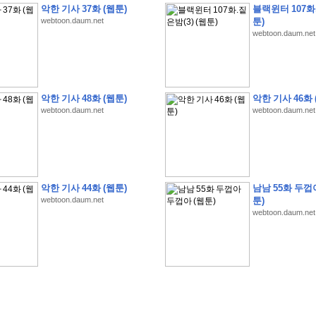
악한 기사 37화 (웹툰)
블랙윈터 107화.
webtoon.daum.net
툰)
webtoon.daum.net
�
�
�
�
�
�
�
�
�
�
�
�
�
�
�
�
�
�
�
�
�
�
�
�
�
�
�
�
�
�
�
�
�
�
�
�
�
악한 기사 48화 (웹툰)
악한 기사 46화 
webtoon.daum.net
webtoon.daum.net
�
�
�
�
�
�
�
�
�
�
�
�
�
�
�
�
�
�
�
�
�
�
�
�
�
�
�
�
�
�
�
�
�
�
�
�
�
�
�
�
�
�
�
S
K
�
�
�
�
�
�
�
�
�
�
�
�
,
�
�
�
�
�
�
�
�
�
�
�
�
�
�
�
�
�
�
�
�
'
�
�
�
�
�
�
�
�
�
�
�
�
�
�
�
�
�
�
�
�
�
�
�
�
�
�
�
�
�
�
�
�
�
"
2
�
�
�
�
�
'
�
�
�
�
�
�
2
�
�
�
�
�
�
�
�
�
�
�
�
�
�
�
�
�
�
�
(
�
�
�
�
�
�
�
�
�
�
�
�
�
�
�
5
�
�
�
1
-
8
�
�
�
)
악한 기사 44화 (웹툰)
남남 55화 두껍
�
�
�
�
�
�
�
�
�
�
�
�
webtoon.daum.net
툰)
webtoon.daum.net
�
�
�
�
�
�
�
�
�
�
�
�
�
�
�
�
�
�
8
�
�
�
�
�
�
�
�
�
�
�
�
�
�
�
�
�
�
�
�
�
�
�
'
'
�
�
�
�
�
�
'
�
�
�
�
�
�
�
�
�
�
�
�
�
�
�
�
�
�
�
�
�
�
�
�
�
�
�
�
�
�
�
�
�
�
�
�
�
�
�
�
�
�
�
�
�
�
�
�
�
�
�
�
�
�
�
�
�
�
�
�
�
�
�
�
�
�
�
�
�
�
�
�
�
�
�
�
�
�
�
�
�
�
�
�
�
�
W
H
O
�
�
�
�
�
�
�
�
�
�
�
�
�
�
�
�
�
�
�
�
�
�
�
�
�
z
H
B
M
�
�
�
�
�
�
�
�
�
�
�
�
�
�
�
2
5
�
�
�
)
�
�
�
�
�
�
�
�
�
�
�
�
�
�
�
�
�
�
�
�
�