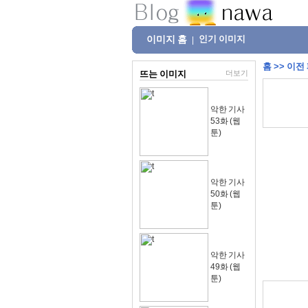
이미지 홈
인기 이미지
|
홈
>>
이전
뜨는 이미지
더보기
악한 기사
53화 (웹
툰)
악한 기사
50화 (웹
툰)
악한 기사
49화 (웹
툰)