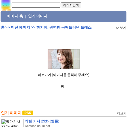
이미지 홈
인기 이미지
|
홈
>>
이전 페이지
>>
한지혜, 완벽한 몸매드러낸 드레스
더보기
바로가기 (이미지를 클릭해 주세요)
펌:
인기 이미지
더보기
악한 기사 29화 (웹툰)
webtoon.daum.net