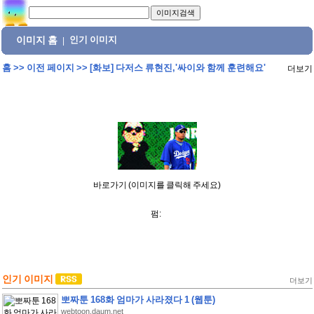
이미지 홈
인기 이미지
|
홈
>>
이전 페이지
>>
[화보] 다저스 류현진,'싸이와 함께 훈련해요'
더보기
바로가기 (이미지를 클릭해 주세요)
펌:
인기 이미지
더보기
뽀짜툰 168화 엄마가 사라졌다 1 (웹툰)
webtoon.daum.net