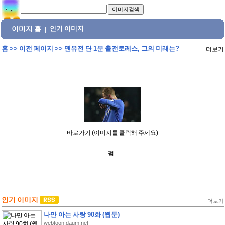
이미지 홈
인기 이미지
|
홈
>>
이전 페이지
>>
맨유전 단 1분 출전토레스, 그의 미래는?
더보기
바로가기 (이미지를 클릭해 주세요)
펌:
인기 이미지
더보기
나만 아는 사랑 90화 (웹툰)
webtoon.daum.net