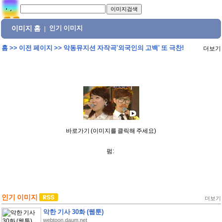
이미지 홈
인기 이미지
|
홈
>>
이전 페이지
>>
악동뮤지션 자작곡'외국인의 고백' 또 극찬!
더보기
바로가기 (이미지를 클릭해 주세요)
펌:
인기 이미지
더보기
악한 기사 30화 (웹툰)
webtoon.daum.net