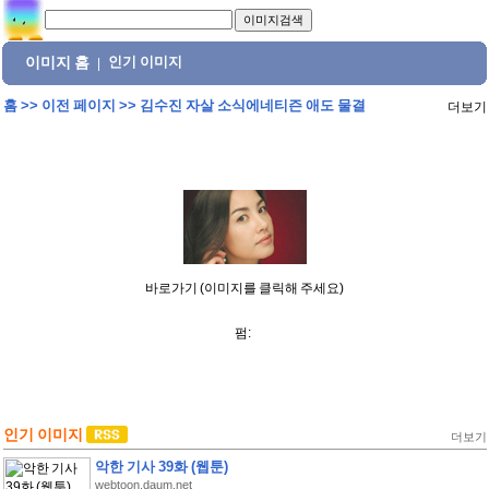
이미지 홈
인기 이미지
|
홈
>>
이전 페이지
>>
김수진 자살 소식에네티즌 애도 물결
더보기
바로가기 (이미지를 클릭해 주세요)
펌:
인기 이미지
더보기
악한 기사 39화 (웹툰)
webtoon.daum.net