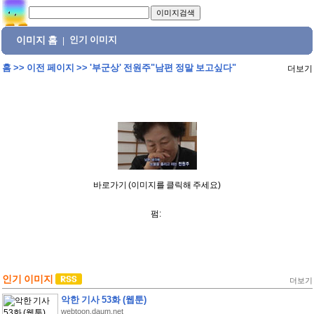
이미지 홈
인기 이미지
|
홈
>>
이전 페이지
>>
'부군상' 전원주"남편 정말 보고싶다"
더보기
바로가기 (이미지를 클릭해 주세요)
펌:
인기 이미지
더보기
악한 기사 53화 (웹툰)
webtoon.daum.net