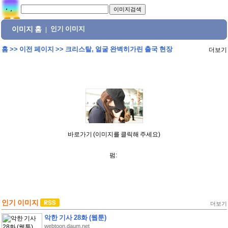
이미지 홈
인기 이미지
|
홈
>>
이전 페이지
>>
크리스탈, 얼굴 완벽히가린 출국 현장
더보기
바로가기 (이미지를 클릭해 주세요)
펌:
인기 이미지
더보기
악한 기사 28화 (웹툰)
webtoon.daum.net