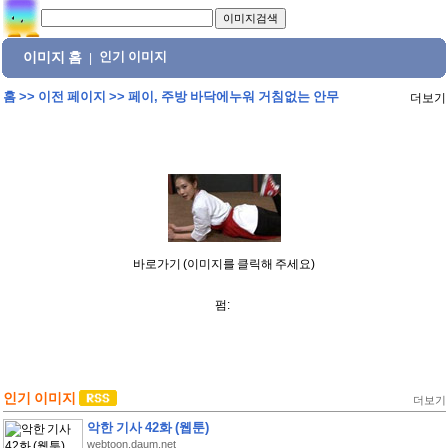
이미지 홈
인기 이미지
|
홈
>>
이전 페이지
>>
페이, 주방 바닥에누워 거침없는 안무
더보기
바로가기 (이미지를 클릭해 주세요)
펌:
인기 이미지
더보기
악한 기사 42화 (웹툰)
webtoon.daum.net