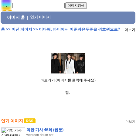
이미지 홈
인기 이미지
|
홈
>>
이전 페이지
>>
이다해, 파티에서 이준과윤두준을 경호원으로?
더보기
바로가기 (이미지를 클릭해 주세요)
펌:
인기 이미지
더보기
악한 기사 46화 (웹툰)
webtoon.daum.net