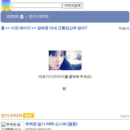
이미지 홈
인기 이미지
|
홈
>>
이전 페이지
>>
엄태웅 아내 근황임산부 맞아?
더보기
바로가기 (이미지를 클릭해 주세요)
펌:
인기 이미지
더보기
퀴퀴한 일기 #489.도시락 (웹툰)
webtoon.daum.net