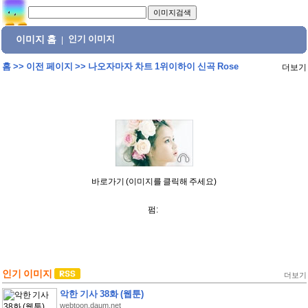
이미지 홈
인기 이미지
|
홈
>>
이전 페이지
>>
나오자마자 차트 1위이하이 신곡 Rose
더보기
바로가기 (이미지를 클릭해 주세요)
펌:
인기 이미지
더보기
악한 기사 38화 (웹툰)
webtoon.daum.net