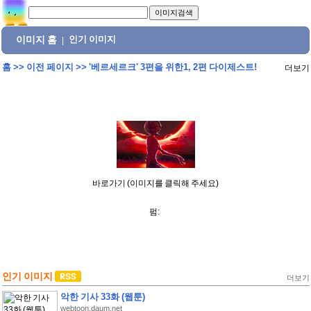
이미지 홈
인기 이미지
|
홈
>>
이전 페이지
>>
'베르세르크' 3편을 위한1, 2편 다이제스트!
더보기
바로가기 (이미지를 클릭해 주세요)
펌:
인기 이미지
더보기
악한 기사 33화 (웹툰)
webtoon.daum.net