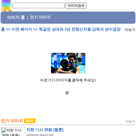
이미지 홈
인기 이미지
|
홈
>>
이전 페이지
>>
똑같은 상대와 3년 전쟁신치용 감독의 양수겸장
더보기
바로가기 (이미지를 클릭해 주세요)
펌:
인기 이미지
더보기
악한 기사 38화 (웹툰)
webtoon.daum.net