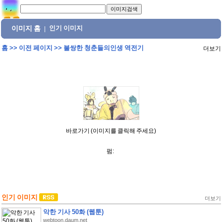
이미지 홈
인기 이미지
|
홈
>>
이전 페이지
>>
불쌍한 청춘들의인생 역전기
더보기
바로가기 (이미지를 클릭해 주세요)
펌:
인기 이미지
더보기
악한 기사 50화 (웹툰)
webtoon.daum.net