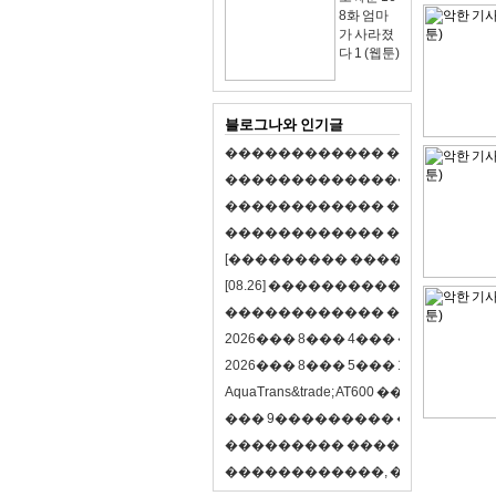
8화 엄마
가 사라졌
다 1 (웹툰)
블로그나와 인기글
�
�
�
�
�
�
�
�
�
�
�
�
�
�
�
�
�
�
p
l
a
y
�
�
�
�
�
�
�
�
�
�
�
�
�
�
�
�
�
�
�
�
�
�
�
�
�
�
�
�
�
�
�
�
�
�
�
�
�
�
�
�
�
�
�
�
�
�
�
�
�
�
�
�
�
�
�
�
�
�
�
�
[
�
�
�
�
�
�
�
�
�
�
�
�
�
�
�
]
�
�
�
�
[
0
8
.
2
6
]
�
�
�
�
�
�
�
�
�
�
�
�
�
�
�
�
�
�
�
�
�
�
�
�
�
�
�
�
�
�
�
�
�
�
�
�
�
2
0
2
6
�
�
�
8
�
�
�
4
�
�
�
�
�
�
�
�
�
�
2
0
2
6
�
�
�
8
�
�
�
5
�
�
�
1
6
�
�
�
�
�
�
A
q
u
a
T
r
a
n
s
&
t
r
a
d
e
;
A
T
6
0
0
�
�
�
�
�
�
�
�
�
�
�
�
9
�
�
�
�
�
�
�
�
�
�
�
�
�
�
�
�
�
�
�
�
�
�
�
�
�
�
�
�
�
�
�
�
�
�
�
�
�
�
�
�
�
�
�
�
�
�
�
�
,
�
�
�
�
�
�
�
�