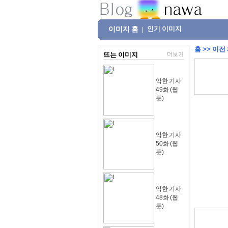
이미지 홈
인기 이미지
|
홈
>>
이전
뜨는 이미지
더보기
악한 기사
49화 (웹
툰)
악한 기사
50화 (웹
툰)
악한 기사
48화 (웹
툰)