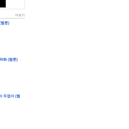
더보기
(웹툰)
0화 (웹툰)
아 두껍아 (웹