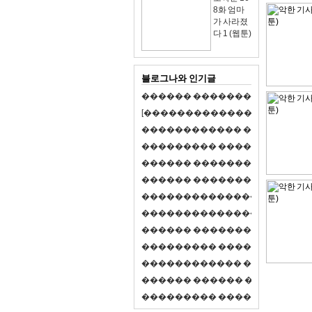
8화 엄마
가 사라졌
다 1 (웹툰)
블로그나와 인기글
�
�
�
�
�
�
�
�
�
�
�
�
�
�
�
�
�
�
�
�
[
�
�
�
�
�
�
�
�
�
�
�
�
�
�
�
�
�
�
�
�
�
�
�
�
�
�
�
�
�
�
�
�
�
�
�
�
�
�
�
�
�
�
�
�
�
�
�
�
�
�
�
�
�
�
�
�
�
�
�
�
�
�
�
�
�
�
�
�
�
�
�
�
�
�
�
�
�
�
�
�
�
�
�
�
�
�
�
�
�
�
�
�
�
�
�
�
�
�
�
�
�
�
�
�
�
�
�
�
�
�
�
�
�
�
�
�
�
�
�
�
�
�
�
�
�
�
�
�
�
�
�
�
�
�
�
�
�
�
�
�
�
�
�
�
�
�
�
�
�
�
�
�
�
�
�
S
2
1
�
�
�
�
�
�
�
�
�
�
�
�
�
�
�
�
�
�
�
�
�
�
�
�
�
�
�
�
�
�
�
�
�
�
�
�
�
�
�
�
�
�
�
�
�
�
�
�
�
�
�
�
�
�
�
�
�
�
�
�
�
�
�
�
�
�
�
�
�
�
�
�
�
�
�
�
�
�
�
�
�
�
�