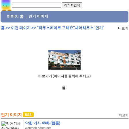
이미지 홈
인기 이미지
|
홈
>>
이전 페이지
>>
"하우스메이트 구해요"셰어하우스 '인기'
더보기
바로가기 (이미지를 클릭해 주세요)
펌:
인기 이미지
더보기
악한 기사 48화 (웹툰)
webtoon.daum.net