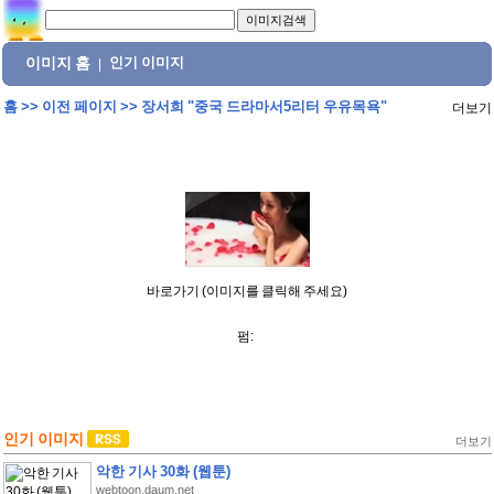
이미지 홈
인기 이미지
|
홈
>>
이전 페이지
>>
장서희 "중국 드라마서5리터 우유목욕"
더보기
바로가기 (이미지를 클릭해 주세요)
펌:
인기 이미지
더보기
악한 기사 30화 (웹툰)
webtoon.daum.net