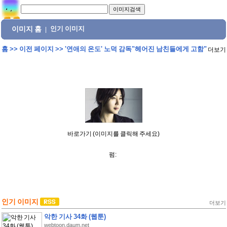
이미지 홈
인기 이미지
|
홈
>>
이전 페이지
>>
'연애의 온도' 노덕 감독"헤어진 남친들에게 고함"
더보기
바로가기 (이미지를 클릭해 주세요)
펌:
인기 이미지
더보기
악한 기사 34화 (웹툰)
webtoon.daum.net