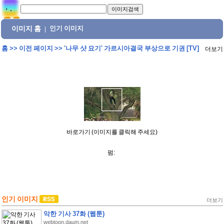
이미지 홈
인기 이미지
|
홈
>>
이전 페이지
>>
'나무 샷 묘기' 가르시아결국 부상으로 기권 [TV]
더보기
바로가기 (이미지를 클릭해 주세요)
펌:
인기 이미지
더보기
악한 기사 37화 (웹툰)
webtoon.daum.net