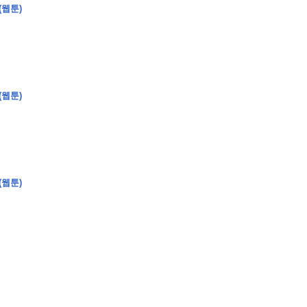
(웹툰)
(웹툰)
�
�
�
�
�
�
�
�
�
�
�
�
2
6
0
�
�
�
�
�
�
�
�
�
6
0
�
�
�
2
�
�
�
�
�
�
�
�
�
�
�
�
�
�
�
�
�
�
�
�
�
�
�
�
�
�
�
�
�
�
�
�
�
�
�
�
�
�
�
�
�
�
�
�
�
�
�
�
�
�
�
�
�
�
�
�
�
�
�
�
�
)
�
�
�
�
�
�
�
�
�
�
�
�
�
�
�
�
�
�
�
�
�
�
�
�
�
�
�
�
�
�
�
�
(웹툰)
�
�
�
�
�
�
�
�
�
�
�
�
�
�
�
�
�
�
�
�
�
�
�
�
�
�
�
�
�
�
�
�
�
�
�
�
�
�
�
�
�
�
�
�
�
�
�
�
�
�
�
�
�
�
�
�
�
�
�
�
�
�
�
�
�
�
�
�
�
�
�
�
�
�
�
�
�
�
�
�
�
�
�
�
�
�
�
�
�
�
�
�
9
�
�
�
�
�
�
�
�
�
�
�
�
�
�
�
�
�
�
�
�
�
1
4
�
�
�
�
�
�
�
�
�
1
�
�
�
�
�
�
�
�
�
�
�
�
�
�
�
�
�
�
�
�
�
�
�
�
�
�
�
�
�
�
�
�
�
�
�
2
�
�
�
�
�
�
�
�
�
�
�
�
�
�
�
�
�
�
�
�
�
1
�
�
�
�
�
�
�
�
�
�
�
�
�
�
�
�
�
�
�
�
�