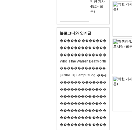
악한 기사
48화 (웹
툰)
블로그나와 인기글
�
�
�
�
�
�
�
�
�
�
�
�
�
�
�
�
�
�
�
�
�
�
�
�
�
�
�
�
�
�
�
�
�
�
�
�
�
�
�
�
�
�
�
�
�
�
�
�
�
�
�
�
�
�
�
�
�
�
�
�
W
h
o
i
s
t
h
e
W
a
r
r
e
n
B
e
a
t
t
y
o
f
t
h
e
2
1
s
t
c
e
n
t
u
r
y
?
�
�
�
�
�
�
�
�
�
�
�
�
�
�
�
�
�
�
�
�
[
U
N
I
K
E
R
]
C
a
m
p
u
s
L
o
g
,
�
�
�
�
�
�
�
�
�
�
�
�
�
�
�
�
�
�
�
�
�
�
�
�
R
P
G
�
�
�
�
�
�
�
�
�
�
�
�
�
�
�
�
�
�
�
�
�
�
�
�
�
�
�
�
�
�
�
�
�
�
�
�
�
�
�
�
�
�
�
�
�
�
�
�
�
�
�
�
�
�
�
�
�
�
�
�
�
�
�
�
�
�
�
�
�
�
�
�
�
�
�
�
�
�
�
�
�
�
�
�
�
�
�
�
�
�
�
�
�
�
�
�
�
�
�
�
�
�
�
�
�
�
�
�
�
�
�
�
�
�
�
�
�
�
�
�
�
�