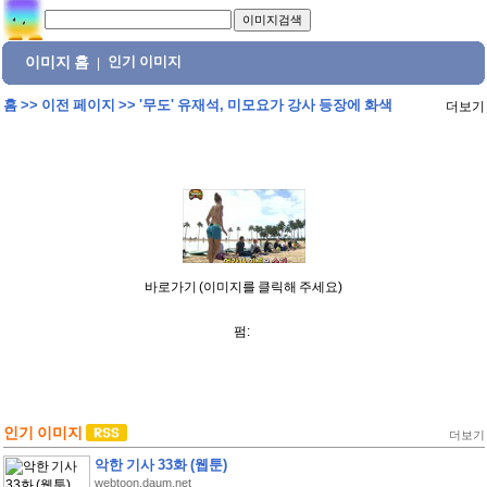
이미지 홈
인기 이미지
|
홈
>>
이전 페이지
>>
'무도' 유재석, 미모요가 강사 등장에 화색
더보기
바로가기 (이미지를 클릭해 주세요)
펌:
인기 이미지
더보기
악한 기사 33화 (웹툰)
webtoon.daum.net