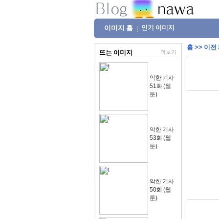
이미지 홈
인기 이미지
|
홈
>>
이전
뜨는 이미지
더보기
악한 기사
51화 (웹
툰)
악한 기사
53화 (웹
툰)
악한 기사
50화 (웹
툰)