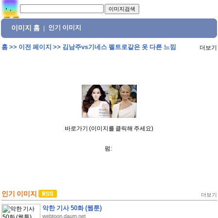
이미지 홈
인기 이미지
|
홈
>>
이전 페이지
>>
김남주vs기네스 펠트로같은 옷 다른 느낌
더보기
바로가기 (이미지를 클릭해 주세요)
펌:
인기 이미지
더보기
악한 기사 50화 (웹툰)
webtoon.daum.net