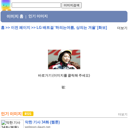
이미지 홈
인기 이미지
|
홈
>>
이전 페이지
>>
LG 배트걸 '하의는여름, 상의는 겨울' [화보]
더보기
바로가기 (이미지를 클릭해 주세요)
펌:
인기 이미지
더보기
악한 기사 34화 (웹툰)
webtoon.daum.net