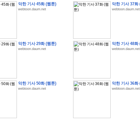
악한 기사 45화 (웹툰)
악한 기사 37화 
webtoon.daum.net
webtoon.daum.net
�
�
�
�
�
�
�
�
�
�
�
�
�
�
�
�
�
�
�
�
�
�
�
�
�
�
�
�
�
�
�
�
�
�
�
�
�
악한 기사 29화 (웹툰)
악한 기사 48화 
webtoon.daum.net
webtoon.daum.net
�
�
�
�
�
�
�
�
�
�
�
5
�
�
�
9
-
1
3
�
�
�
)
�
�
�
�
�
�
�
�
�
�
�
�
�
�
�
�
�
�
�
�
�
�
�
�
�
�
�
�
�
�
�
�
?
�
�
�
�
�
�
�
�
�
�
�
�
�
�
�
�
�
�
�
�
�
�
�
�
�
�
�
�
�
�
�
�
�
�
�
�
�
�
�
�
�
�
�
�
�
�
�
�
�
�
�
�
�
�
�
�
�
�
�
�
�
�
�
�
�
�
�
�
�
�
�
�
�
�
�
�
�
악한 기사 50화 (웹툰)
악한 기사 36화 
�
�
�
�
�
�
�
�
�
�
�
�
�
�
�
�
webtoon.daum.net
webtoon.daum.net
�
�
�
�
�
�
�
�
�
�
�
�
�
�
�
�
�
�
�
�
�
�
�
�
�
�
�
�
�
�
�
�
�
�
:
:
�
�
�
�
�
�
�
�
�
�
�
�
�
�
�
�
�
�
�
�
�
�
�
�
�
�
�
�
�
�
�
�
�
�
�
�
�
�
�
�
�
�
�
�
�
�
�
�
�
�
�
�
�
�
�
�
�
�
�
�
�
�
�
�
�
�
�
�
�
�
�
�
�
�
�
�
�
�
�
�
�
�
�
�
�
�
�
�
�
�
�
�
�
�
�
�
�
�
�
�
�
�
�
�
�
�
�
�
�
�
�
�
�
�
�
�
�
�
�
�
�
�
�
�
�
�
�
�
�
�
�
�
�
�
�
�
�
�
�
�
�
�
�
�
�
�
�
�
�
�
�
�
�
�
�
�
�
�
�
�
�
�
�
�
�
�
�
�
�
�
�
�
�
�
�
�
�
�
�
�
�
�
�