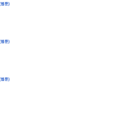
(웹툰)
�
�
�
(웹툰)
�
�
�
�
�
�
�
�
�
�
�
�
�
�
�
�
�
�
�
�
�
�
�
�
�
�
�
�
�
�
�
�
�
�
�
�
�
�
�
�
�
�
�
�
�
�
�
�
�
�
�
�
�
�
�
�
�
�
�
�
�
�
�
(웹툰)
�
�
�
�
�
�
�
�
�
�
�
�
�
�
�
�
�
�
�
(
�
�
�
�
�
�
�
�
�
�
�
�
�
�
�
�
�
�
�
�
�
�
�
�
�
�
�
�
�
�
�
�
�
�
�
�
�
�
�
�
�
�
�
�
�
�
�
�
�
�
�
�
�
�
�
�
�
�
�
�
�
�
�
�
�
�
�
�
�
�
�
�
�
�
�
�
�
�
�
�
�
�
�
�
�
�
�
�
�
�
�
�
�
�
�
�
�
�
�
�
�
�
�
�
�
�
�
�
�
�
�
�
�
�
�
�
�
�
�
�
�
�
�
�
�
�
�
�
�
�
�
�
�
�
�
�