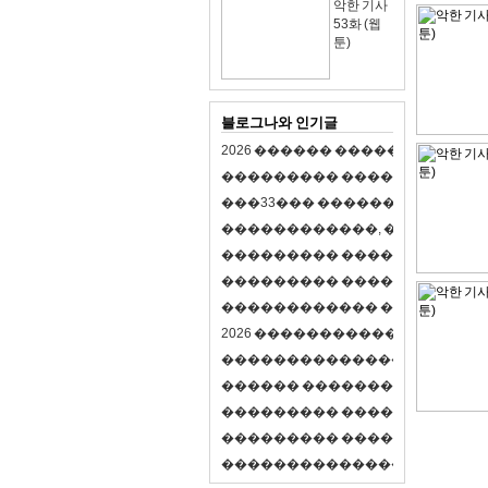
악한 기사
53화 (웹
툰)
블로그나와 인기글
2
0
2
6
�
�
�
�
�
�
�
�
�
�
�
�
�
�
�
�
�
�
�
�
�
�
�
�
�
�
�
�
�
�
�
�
(
�
�
�
�
�
�
�
3
3
�
�
�
�
�
�
�
�
�
�
�
�
�
�
�
�
�
�
�
�
�
�
�
�
,
�
�
�
�
�
�
�
�
�
�
�
�
�
�
�
�
�
�
�
�
�
�
�
�
�
�
�
�
�
�
�
�
�
�
�
�
�
�
�
�
�
�
�
�
�
�
�
�
�
�
�
�
�
�
�
�
�
�
�
�
�
�
�
�
�
�
�
2
0
2
6
�
�
�
�
�
�
�
�
�
�
�
�
�
�
�
�
�
�
�
�
�
�
�
�
�
�
�
�
�
�
�
�
�
�
�
�
�
�
�
�
�
�
�
�
�
�
�
�
�
�
�
�
�
�
�
�
�
�
�
�
�
�
�
�
�
�
�
�
�
�
�
�
�
�
�
�
�
�
�
�
�
�
�
�
�
�
�
�
�
�
�
�
�
�
�
�
�
�
�
�
�
�
�
�
�
�
�
�
�
�
�
�
�
�
�
�
�