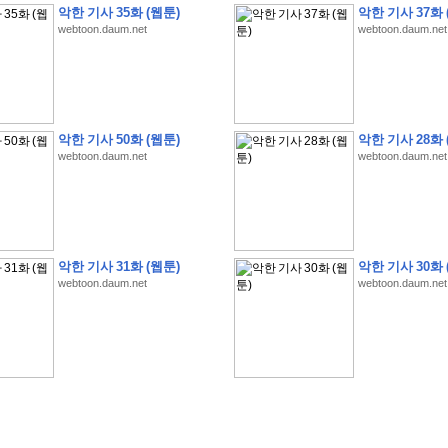
악한 기사 35화 (웹툰)
악한 기사 37화 
webtoon.daum.net
webtoon.daum.net
�
�
�
�
�
�
�
�
�
�
�
�
�
�
�
�
�
�
�
�
�
�
�
�
�
�
�
�
�
�
�
�
�
�
�
�
�
악한 기사 50화 (웹툰)
악한 기사 28화 
webtoon.daum.net
webtoon.daum.net
�
�
�
�
�
�
�
�
�
�
�
5
�
�
�
9
-
1
3
�
�
�
)
�
�
�
�
�
�
�
�
�
�
�
�
�
�
�
�
�
�
�
�
�
�
�
�
�
�
�
�
�
�
�
�
?
�
�
�
�
�
�
�
�
�
�
�
�
�
�
�
�
�
�
�
�
�
�
�
�
�
�
�
�
�
�
�
�
�
�
�
�
�
�
�
�
�
�
�
�
�
�
�
�
�
�
�
�
�
�
�
�
�
�
�
�
�
�
�
�
�
�
�
�
�
�
�
�
�
�
�
�
�
악한 기사 31화 (웹툰)
악한 기사 30화 
�
�
�
�
�
�
�
�
�
�
�
�
�
�
�
�
webtoon.daum.net
webtoon.daum.net
�
�
�
�
�
�
�
�
�
�
�
�
�
�
�
�
�
�
�
�
�
�
�
�
�
�
�
�
�
�
�
�
�
�
:
:
�
�
�
�
�
�
�
�
�
�
�
�
�
�
�
�
�
�
�
�
�
�
�
�
�
�
�
�
�
�
�
�
�
�
�
�
�
�
�
�
�
�
�
�
�
�
�
�
�
�
�
�
�
�
�
�
�
�
�
�
�
�
�
�
�
�
�
�
�
�
�
�
�
�
�
�
�
�
�
�
�
�
�
�
�
�
�
�
�
�
�
�
�
�
�
�
�
�
�
�
�
�
�
�
�
�
�
�
�
�
�
�
�
�
�
�
�
�
�
�
�
�
�
�
�
�
�
�
�
�
�
�
�
�
�
�
�
�
�
�
�
�
�
�
�
�
�
�
�
�
�
�
�
�
�
�
�
�
�
�
�
�
�
�
�
�
�
�
�
�
�
�
�
�
�
�
�
�
�
�
�
�
�