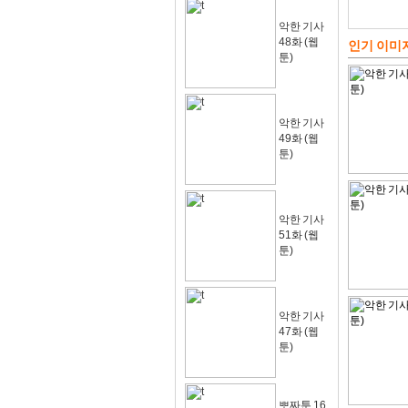
악한 기사
48화 (웹
인기 이미
툰)
악한 기사
49화 (웹
툰)
악한 기사
51화 (웹
툰)
악한 기사
47화 (웹
툰)
뽀짜툰 16