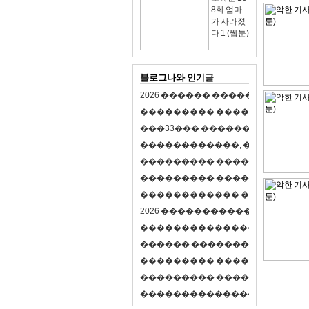
8화 엄마
가 사라졌
다 1 (웹툰)
블로그나와 인기글
2
0
2
6
�
�
�
�
�
�
�
�
�
�
�
�
�
�
�
�
�
�
�
�
�
�
�
�
�
�
�
�
�
�
�
�
(
�
�
�
�
�
�
�
3
3
�
�
�
�
�
�
�
�
�
�
�
�
�
�
�
�
�
�
�
�
�
�
�
�
,
�
�
�
�
�
�
�
�
�
�
�
�
�
�
�
�
�
�
�
�
�
�
�
�
�
�
�
�
�
�
�
�
�
�
�
�
�
�
�
�
�
�
�
�
�
�
�
�
�
�
�
�
�
�
�
�
�
�
�
�
�
�
�
�
�
�
�
2
0
2
6
�
�
�
�
�
�
�
�
�
�
�
�
�
�
�
�
�
�
�
�
�
�
�
�
�
�
�
�
�
�
�
�
�
�
�
�
�
�
�
�
�
�
�
�
�
�
�
�
�
�
�
�
�
�
�
�
�
�
�
�
�
�
�
�
�
�
�
�
�
�
�
�
�
�
�
�
�
�
�
�
�
�
�
�
�
�
�
�
�
�
�
�
�
�
�
�
�
�
�
�
�
�
�
�
�
�
�
�
�
�
�
�
�
�
�
�
�