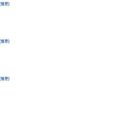
(웹툰)
�
�
�
(웹툰)
�
�
�
�
�
�
�
�
�
�
�
�
�
�
�
�
�
�
�
�
�
�
�
�
�
�
�
�
�
�
�
�
�
�
�
�
�
�
�
�
�
�
�
�
�
�
�
�
�
�
�
�
�
�
�
�
�
�
�
�
�
�
�
(웹툰)
�
�
�
�
�
�
�
�
�
�
�
�
�
�
�
�
�
�
�
(
�
�
�
�
�
�
�
�
�
�
�
�
�
�
�
�
�
�
�
�
�
�
�
�
�
�
�
�
�
�
�
�
�
�
�
�
�
�
�
�
�
�
�
�
�
�
�
�
�
�
�
�
�
�
�
�
�
�
�
�
�
�
�
�
�
�
�
�
�
�
�
�
�
�
�
�
�
�
�
�
�
�
�
�
�
�
�
�
�
�
�
�
�
�
�
�
�
�
�
�
�
�
�
�
�
�
�
�
�
�
�
�
�
�
�
�
�
�
�
�
�
�
�
�
�
�
�
�
�
�
�
�
�
�
�
�