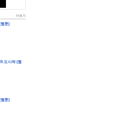
더보기
(웹툰)
9.도시락 (웹
(웹툰)