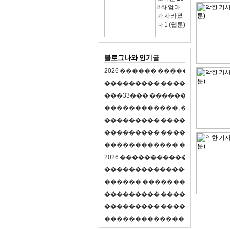
8화 엄마
가 사라졌
다 1 (웹툰)
블로그나와 인기글
2
0
2
6
�
�
�
�
�
�
�
�
�
�
�
�
�
�
�
�
�
�
�
�
�
�
�
�
�
�
�
�
�
�
�
�
(
�
�
�
�
�
�
�
3
3
�
�
�
�
�
�
�
�
�
�
�
�
�
�
�
�
�
�
�
�
�
�
�
�
,
�
�
�
�
�
�
�
�
�
�
�
�
�
�
�
�
�
�
�
�
�
�
�
�
�
�
�
�
�
�
�
�
�
�
�
�
�
�
�
�
�
�
�
�
�
�
�
�
�
�
�
�
�
�
�
�
�
�
�
�
�
�
�
�
�
�
�
2
0
2
6
�
�
�
�
�
�
�
�
�
�
�
�
�
�
�
�
�
�
�
�
�
�
�
�
�
�
�
�
�
�
�
�
�
�
�
�
�
�
�
�
�
�
�
�
�
�
�
�
�
�
�
�
�
�
�
�
�
�
�
�
�
�
�
�
�
�
�
�
�
�
�
�
�
�
�
�
�
�
�
�
�
�
�
�
�
�
�
�
�
�
�
�
�
�
�
�
�
�
�
�
�
�
�
�
�
�
�
�
�
�
�
�
�
�
�
�
�