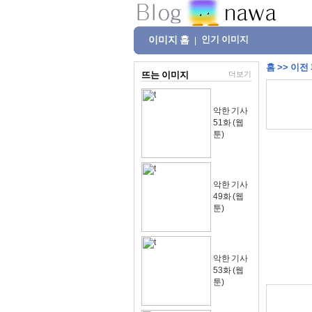
이미지 홈
인기 이미지
|
홈
>>
이전
뜨는 이미지
더보기
악한 기사
51화 (웹
툰)
악한 기사
49화 (웹
툰)
악한 기사
53화 (웹
툰)