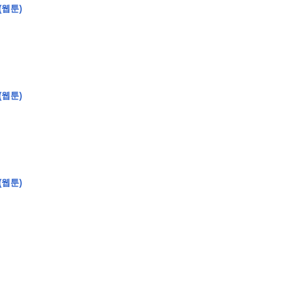
(웹툰)
�
�
�
(웹툰)
�
�
�
�
�
�
�
�
�
�
�
�
�
�
�
�
�
�
�
�
�
�
�
�
�
�
�
�
�
�
�
�
�
�
�
�
�
�
�
�
�
�
�
�
�
�
�
�
�
�
�
�
�
�
�
�
�
�
�
�
�
�
�
(웹툰)
�
�
�
�
�
�
�
�
�
�
�
�
�
�
�
�
�
�
�
(
�
�
�
�
�
�
�
�
�
�
�
�
�
�
�
�
�
�
�
�
�
�
�
�
�
�
�
�
�
�
�
�
�
�
�
�
�
�
�
�
�
�
�
�
�
�
�
�
�
�
�
�
�
�
�
�
�
�
�
�
�
�
�
�
�
�
�
�
�
�
�
�
�
�
�
�
�
�
�
�
�
�
�
�
�
�
�
�
�
�
�
�
�
�
�
�
�
�
�
�
�
�
�
�
�
�
�
�
�
�
�
�
�
�
�
�
�
�
�
�
�
�
�
�
�
�
�
�
�
�
�
�
�
�
�
�