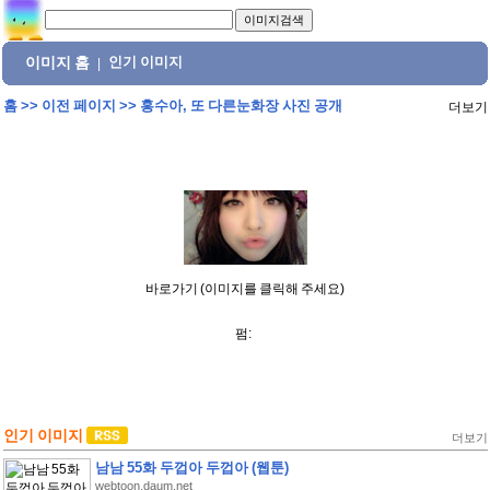
이미지 홈
인기 이미지
|
홈
>>
이전 페이지
>>
홍수아, 또 다른눈화장 사진 공개
더보기
바로가기 (이미지를 클릭해 주세요)
펌:
인기 이미지
더보기
남남 55화 두껍아 두껍아 (웹툰)
webtoon.daum.net